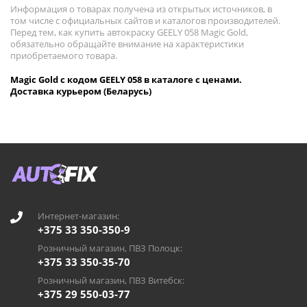
Информация о товарах получена из открытых источников, в
том числе с официальных сайтов и каталогов производителей.
Перед тем, как купить автокраску GEELY 058 Magic Gold,
обязательно обращайте внимание на характеристики
приобретаемого товара.
Magic Gold с кодом GEELY 058 в каталоге с ценами.
Доставка курьером (Беларусь)
Интернет-магазин:
+375 33 350-350-9
Розничный магазин, ПВЗ Полоцк:
+375 33 350-35-70
Розничный магазин, ПВЗ Витебск:
+375 29 550-03-77