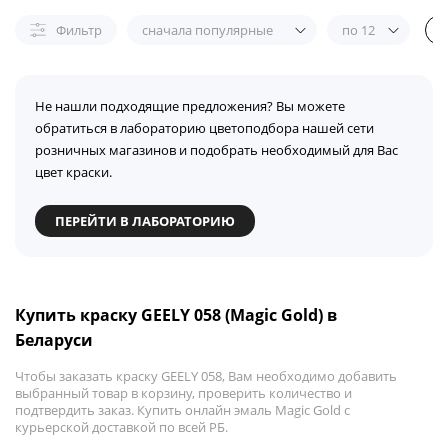
Фильтр
сначала популярные
по 12
Не нашли подходящие предложения? Вы можете
обратиться в лабораторию цветоподбора нашей сети
розничных магазинов и подобрать необходимый для Вас
цвет краски.
ПЕРЕЙТИ В ЛАБОРАТОРИЮ
Купить краску GEELY 058 (Magic Gold) в
Беларуси
Чтобы заказать краску GEELY 058, Вам необходимо добавить
выбранный товар в корзину, проверить количество и
подтвердить заказ. Купить онлайн эмаль Magic Gold с
курьерской доставкой по всей РБ.