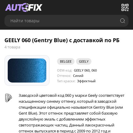
Найти товары
GEELY 060 (Gentry Blue) с доставкой по РБ
4 товара
BELGEE
GEELY
OEM-код:
GEELY 060, 060
Оттенок:
Синий
Тип краски:
Эффектный
Заводской цветовой код 060 у марки Geely соответствует
насыщенному синему оттенку, который в заводской
спецификации официально называется Gentry Blue (или
Gent Blue). Этот оттенок представляет собой базовую
двухслойную эмаль с добавлением эффектных
светоотражающих частиц. Данный лакокрасочный
оттенок выпускался в период с 2009 по 2012 год и