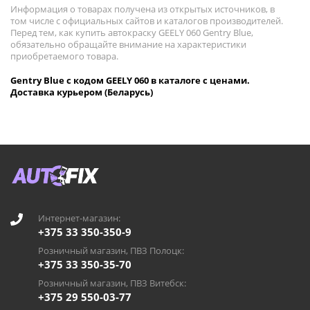
Информация о товарах получена из открытых источников, в
том числе с официальных сайтов и каталогов производителей.
Перед тем, как купить автокраску GEELY 060 Gentry Blue,
обязательно обращайте внимание на характеристики
приобретаемого товара.
Gentry Blue с кодом GEELY 060 в каталоге с ценами.
Доставка курьером (Беларусь)
Интернет-магазин:
+375 33 350-350-9
Розничный магазин, ПВЗ Полоцк:
+375 33 350-35-70
Розничный магазин, ПВЗ Витебск:
+375 29 550-03-77