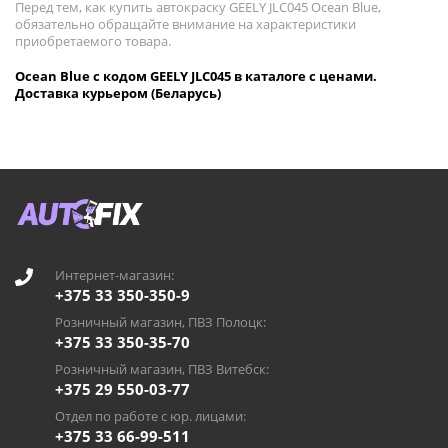
Перед тем, как купить автокраску GEELY JLC045 Ocean Blue,
обязательно обращайте внимание на характеристики
приобретаемого товара.
Ocean Blue с кодом GEELY JLC045 в каталоге с ценами.
Доставка курьером (Беларусь)
Интернет-магазин:
+375 33 350-350-9
Розничный магазин, ПВЗ Полоцк:
+375 33 350-35-70
Розничный магазин, ПВЗ Витебск:
+375 29 550-03-77
Отдел по работе с юр. лицами:
+375 33 66-99-511