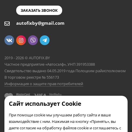
ЗАКАЗАТЬ ЗВОНОК
autofixby@gmail.com
2019 - 2026 © AUTOFIX.BY
Частное предприятие «Автосэлф», УНП 391953388
Свидетельство выдано 04.05.2019 года Полоцким райисполкомом
В торговом реестре № 556173
Информация о защите прав потребителей
Сайт использует Cookie
При помощи cookie мы улучшаем работу сайта и ваше
взаимодействие с ним. Нажимая на кнопку «Принять», вы
даете согласие на обработку файлов cookie и соглашаетесь с