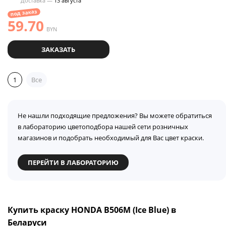
Доставка —
13 августа
под заказ
59.70
BYN
ЗАКАЗАТЬ
1
Все
Не нашли подходящие предложения? Вы можете обратиться
в лабораторию цветоподбора нашей сети розничных
магазинов и подобрать необходимый для Вас цвет краски.
ПЕРЕЙТИ В ЛАБОРАТОРИЮ
Купить краску HONDA B506M (Ice Blue) в
Беларуси