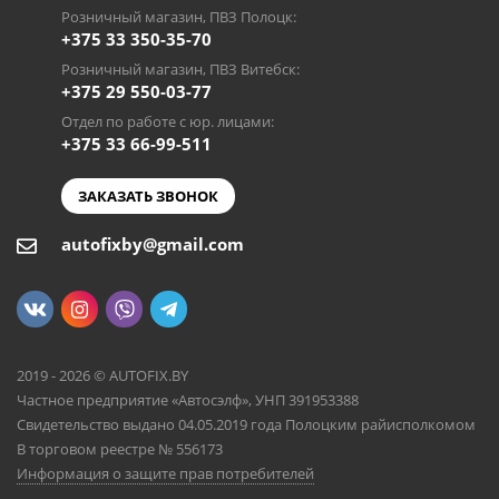
Розничный магазин, ПВЗ Полоцк:
+375 33 350-35-70
Розничный магазин, ПВЗ Витебск:
+375 29 550-03-77
Отдел по работе с юр. лицами:
+375 33 66-99-511
ЗАКАЗАТЬ ЗВОНОК
autofixby@gmail.com
2019 - 2026 © AUTOFIX.BY
Частное предприятие «Автосэлф», УНП 391953388
Свидетельство выдано 04.05.2019 года Полоцким райисполкомом
В торговом реестре № 556173
Информация о защите прав потребителей