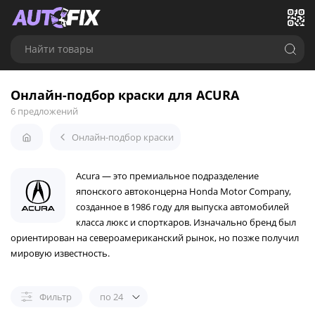
Найти товары
Онлайн-подбор краски для ACURA
6 предложений
Онлайн-подбор краски
Acura — это премиальное подразделение
японского автоконцерна Honda Motor Company,
созданное в 1986 году для выпуска автомобилей
класса люкс и спорткаров. Изначально бренд был
ориентирован на североамериканский рынок, но позже получил
мировую известность.
Фильтр
по 24