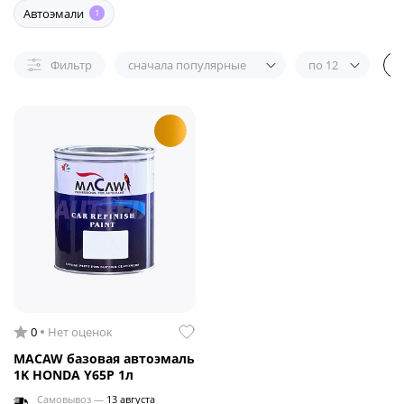
Автоэмали
1
Фильтр
сначала популярные
по 12
0
Нет оценок
MACAW базовая автоэмаль
1K HONDA Y65P 1л
Самовывоз —
13 августа