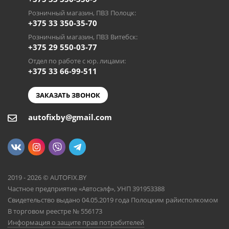
Розничный магазин, ПВЗ Полоцк:
+375 33 350-35-70
Розничный магазин, ПВЗ Витебск:
+375 29 550-03-77
Отдел по работе с юр. лицами:
+375 33 66-99-511
ЗАКАЗАТЬ ЗВОНОК
autofixby@gmail.com
2019 - 2026 © AUTOFIX.BY
Частное предприятие «Автосэлф», УНП 391953388
Свидетельство выдано 04.05.2019 года Полоцким райисполкомом
В торговом реестре № 556173
Информация о защите прав потребителей