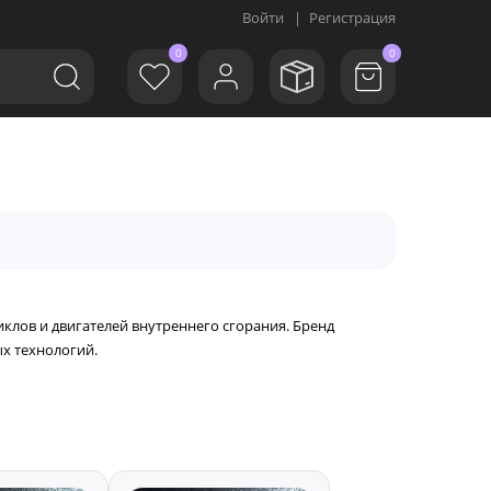
Войти
|
Регистрация
0
0
лов и двигателей внутреннего сгорания. Бренд
х технологий.