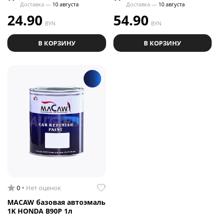
Доставка —
10 августа
Доставка —
10 августа
24.90
54.90
BYN
BYN
В КОРЗИНУ
В КОРЗИНУ
0
Нет оценок
MACAW базовая автоэмаль
1K HONDA B90P 1л