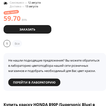
Самовывоз —
12 августа
Доставка —
13 августа
под заказ
59.70
BYN
ЗАКАЗАТЬ
1
Все
Не нашли подходящие предложения? Вы можете обратиться
в лабораторию цветоподбора нашей сети розничных
магазинов и подобрать необходимый для Вас цвет краски.
ПЕРЕЙТИ В ЛАБОРАТОРИЮ
Купить краску HONDA B90P (Supersonic Blue) в