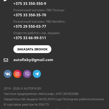
+375 33 350-350-9
Розничный магазин, ПВЗ Полоцк:
+375 33 350-35-70
Розничный магазин, ПВЗ Витебск:
+375 29 550-03-77
Отдел по работе с юр. лицами:
+375 33 66-99-511
ЗАКАЗАТЬ ЗВОНОК
autofixby@gmail.com
2019 - 2026 © AUTOFIX.BY
Частное предприятие «Автосэлф», УНП 391953388
Свидетельство выдано 04.05.2019 года Полоцким райисполкомом
В торговом реестре № 556173