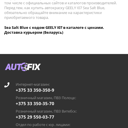
том числе с официальных сайтов и каталогов производителей.
Перед тем, как купить автокраску GEELY I07 Sea Salt Blue,
обязательно обращайте внимание на характеристики
приобретаемого товара.
Sea Salt Blue с кодом GEELY I07 в каталоге с ценами.
Доставка курьером (Беларусь)
Интернет-магазин:
+375 33 350-350-9
Розничный магазин, ПВЗ Полоцк:
+375 33 350-35-70
Розничный магазин, ПВЗ Витебск:
+375 29 550-03-77
Отдел по работе с юр. лицами: