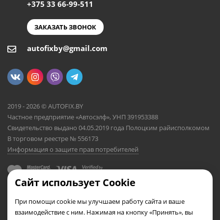
+375 33 66-99-511
ЗАКАЗАТЬ ЗВОНОК
autofixby@gmail.com
2019 - 2026 © AUTOFIX.BY
Частное предприятие «Автосэлф», УНП 391953388
Свидетельство выдано 04.05.2019 года Полоцким райисполкомом
В торговом реестре № 556173
Информация о защите прав потребителей
Сайт использует Cookie
При помощи cookie мы улучшаем работу сайта и ваше
взаимодействие с ним. Нажимая на кнопку «Принять», вы