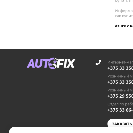
Купить он
Информац
как купи
Azure с 
Интернет-маг
+375 33 35
Розничный ма
+375 33 35
Розничный ма
+375 29 55
Отдел по рабо
+375 33 66
ЗАКАЗАТЬ