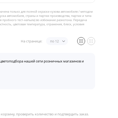
начена только для полной окраски кузова автомобиля / методом
пуска автомобиля, страны и партии производства, партии и типа
 пробного тест-напыла) во избежание разнотона. Передача
стность, цветовая температура, отражения, блеск, условия
На странице:
по 12
цветоподбора нашей сети розничных магазинов и
корзину, проверить количество и подтвердить заказ.