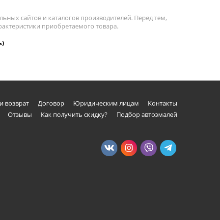
льных сайтов и каталогов производителей. Перед тем,
арактеристики приобретаемого товара.
ь)
и возврат
Договор
Юридическим лицам
Контакты
Отзывы
Как получить скидку?
Подбор автоэмалей