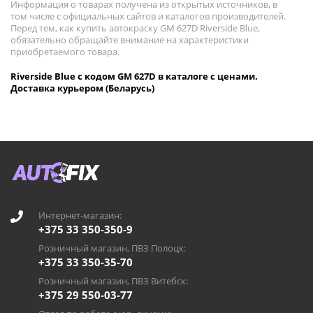
Информация о товарах получена из открытых источников, в
том числе с официальных сайтов и каталогов производителей.
Перед тем, как купить автокраску GM 627D Riverside Blue,
обязательно обращайте внимание на характеристики
приобретаемого товара.
Riverside Blue с кодом GM 627D в каталоге с ценами.
Доставка курьером (Беларусь)
Интернет-магазин:
+375 33 350-350-9
Розничный магазин, ПВЗ Полоцк:
+375 33 350-35-70
Розничный магазин, ПВЗ Витебск:
+375 29 550-03-77