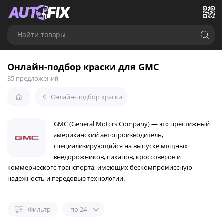
Найти товары
Онлайн-подбор краски для GMC
35 предложений
Онлайн-подбор краски
GMC (General Motors Company) — это престижный
американский автопроизводитель,
специализирующийся на выпуске мощных
внедорожников, пикапов, кроссоверов и
коммерческого транспорта, имеющих бескомпромиссную
надежность и передовые технологии.
Фильтр
по 24