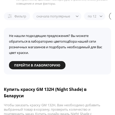
освещения и иные факторы.
Фильтр
сначала популярные
по 12
Не нашли подходящие предложения? Вы можете
обратиться в лабораторию цветоподбора нашей сети
розничных магазинов и подобрать необходимый для Вас
цвет краски.
ПЕРЕЙТИ В ЛАБОРАТОРИЮ
Купить краску GM 132H (Night Shade) в
Беларуси
Чтобы заказать краску GM 132H, Вам необходимо добавить
выбранный товар в корзину, проверить количество и
подтвердить заказ. Купить онлайн эмаль Night Shade с