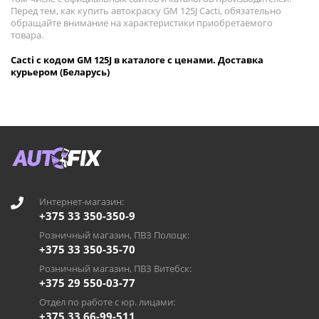
Перед тем, как купить автокраску GM 125J Cacti, обязательно
обращайте внимание на характеристики приобретаемого
товара.
Cacti с кодом GM 125J в каталоге с ценами. Доставка
курьером (Беларусь)
Интернет-магазин:
+375 33 350-350-9
Розничный магазин, ПВЗ Полоцк:
+375 33 350-35-70
Розничный магазин, ПВЗ Витебск:
+375 29 550-03-77
Отдел по работе с юр. лицами:
+375 33 66-99-511