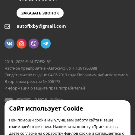
ЗАКАЗАТЬ ЗВОНОК
autofixby@gmail.com
2019 - 2026 © AUTOFIX.BY
Частное предприятие «Автосэлф», УНП 391953388
Свидетельство выдано 04.05.2019 года Полоцким райисполкомом
В торговом реестре № 556173
Информация о защите прав потребителей
Сайт использует Cookie
При помощи cookie мы улучшаем работу сайта и ваше
взаимодействие с ним. Нажимая на кнопку «Принять», вы
даете согласие на обработку файлов cookie и соглашаетесь с