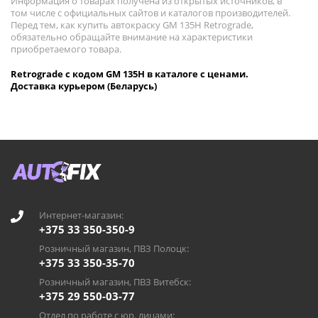
Информация о товарах получена из открытых источников, в
том числе с официальных сайтов и каталогов производителей.
Перед тем, как купить автокраску GM 135H Retrograde,
обязательно обращайте внимание на характеристики
приобретаемого товара.
Retrograde с кодом GM 135H в каталоге с ценами.
Доставка курьером (Беларусь)
Интернет-магазин:
+375 33 350-350-9
Розничный магазин, ПВЗ Полоцк:
+375 33 350-35-70
Розничный магазин, ПВЗ Витебск:
+375 29 550-03-77
Отдел по работе с юр. лицами: