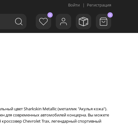
Войти
|
Регистрация
0
0
ный цвет Sharkskin Metallic (металлик "Акулья кожа").
рен для современных автомобилей концерна. Вы можете
 кроссовер Chevrolet Trax, легендарный спортивный