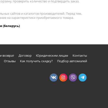
орзину, проверить количество и подтвердить заказ.
льных сайтов и каталогов производителей. Перед тем,
мание на характеристики приобретаемого товара.
м (Беларусь)
и возврат
Договор
Юридическим лицам
Контакты
Отзывы
Как получить скидку?
Подбор автоэмалей