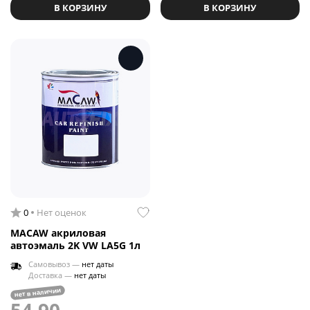
В КОРЗИНУ
В КОРЗИНУ
0
Нет оценок
MACAW акриловая
автоэмаль 2K VW LA5G 1л
Самовывоз —
нет даты
Доставка —
нет даты
нет в наличии