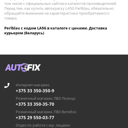
том числе с официальных сайтов и каталогов производителей.
Перед тем, как купить автокраску LA5G Perlblau, обязательно
обращайте внимание на характеристики приобретаемого
товара.
Perlblau с кодом LA5G в каталоге с ценами. Доставка
курьером (Беларусь)
Интернет-магазин:
+375 33 350-350-9
Розничный магазин, ПВЗ Полоцк:
+375 33 350-35-70
Розничный магазин, ПВЗ Витебск:
+375 29 550-03-77
Отдел по работе с юр. лицами: