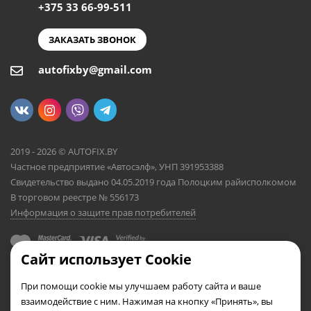
+375 33 66-99-511
ЗАКАЗАТЬ ЗВОНОК
autofixby@gmail.com
2019 - 2026 © AUTOFIX.BY
Частное предприятие «Автосэлф», УНП 391953388
Свидетельство выдано 04.05.2019 года Полоцким райисполкомом
В торговом реестре № 556173
Информация о защите прав потребителей
Сайт использует Cookie
При помощи cookie мы улучшаем работу сайта и ваше
взаимодействие с ним. Нажимая на кнопку «Принять», вы