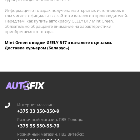
Информация о товарах получена из открытых источников, в
том числе с официальных сайтов и каталогов производителей.
Перед тем, как купить автокраску GEELY B17 Mint Green,
обязательно обращайте внимание на характеристики
приобретаемого товара.
Mint Green с кодом GEELY B17 в каталоге с ценами.
Доставка курьером (Беларусь)
Интернет-магазин:
+375 33 350-350-9
Розничный магазин, ПВЗ Полоцк:
+375 33 350-35-70
Розничный магазин, ПВЗ Витебск: