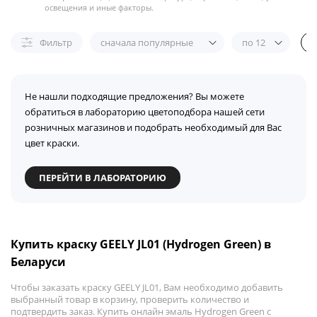
освещения и иные факторы.
Фильтр
сначала популярные
по 12
Не нашли подходящие предложения? Вы можете
обратиться в лабораторию цветоподбора нашей сети
розничных магазинов и подобрать необходимый для Вас
цвет краски.
ПЕРЕЙТИ В ЛАБОРАТОРИЮ
Купить краску GEELY JL01 (Hydrogen Green) в
Беларуси
Чтобы заказать краску GEELY JL01, Вам необходимо добавить
выбранный товар в корзину, проверить количество и
подтвердить заказ. Купить онлайн эмаль Hydrogen Green с