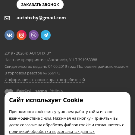
ЗАКАЗАТЬ ЗВОНОК
autofixby@gmail.com
2019 - 2026 © AUTOFIX.BY
Частное предприятие «Автосэлф», УНП 391953388
Свидетельство выдано 04.05.2019 года Полоцким райисполкомом
В торговом реестре № 556173
Информация о защите прав потребителей
Сайт использует Cookie
При помощи cookie мы улучшаем работу сайта и ваше
взаимодействие с ним. Нажимая на кнопку «Принять», вы
даете согласие на обработку файлов cookie и соглашаетесь с
политикой обработки персональных данных