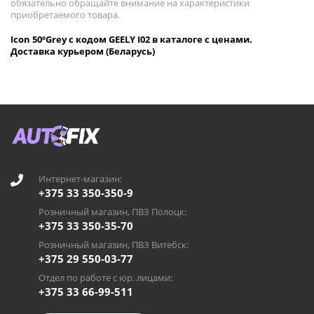
обязательно обращайте внимание на характеристики
приобретаемого товара.
Icon 50ºGrey с кодом GEELY I02 в каталоге с ценами.
Доставка курьером (Беларусь)
Интернет-магазин:
+375 33 350-350-9
Розничный магазин, ПВЗ Полоцк:
+375 33 350-35-70
Розничный магазин, ПВЗ Витебск:
+375 29 550-03-77
Отдел по работе с юр. лицами:
+375 33 66-99-511