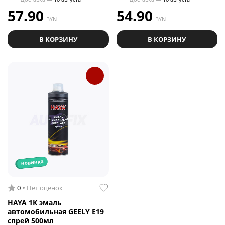
57.90
54.90
BYN
BYN
В КОРЗИНУ
В КОРЗИНУ
новинка
0
Нет оценок
HAYA 1K эмаль
автомобильная GEELY E19
спрей 500мл