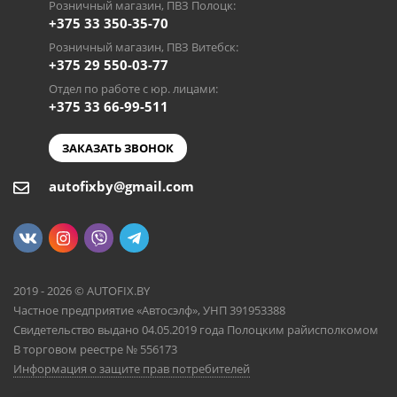
Розничный магазин, ПВЗ Полоцк:
+375 33 350-35-70
Розничный магазин, ПВЗ Витебск:
+375 29 550-03-77
Отдел по работе с юр. лицами:
+375 33 66-99-511
ЗАКАЗАТЬ ЗВОНОК
autofixby@gmail.com
2019 - 2026 © AUTOFIX.BY
Частное предприятие «Автосэлф», УНП 391953388
Свидетельство выдано 04.05.2019 года Полоцким райисполкомом
В торговом реестре № 556173
Информация о защите прав потребителей