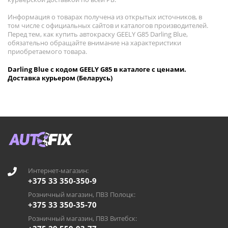
Информация о товарах получена из открытых источников, в
том числе с официальных сайтов и каталогов производителей.
Перед тем, как купить автокраску GEELY G85 Darling Blue,
обязательно обращайте внимание на характеристики
приобретаемого товара.
Darling Blue с кодом GEELY G85 в каталоге с ценами.
Доставка курьером (Беларусь)
Интернет-магазин:
+375 33 350-350-9
Розничный магазин, ПВЗ Полоцк:
+375 33 350-35-70
Розничный магазин, ПВЗ Витебск: