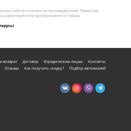
льных сайтов и каталогов производителей. Перед тем,
е на характеристики приобретаемого товара.
ларусь)
и возврат
Договор
Юридическим лицам
Контакты
Отзывы
Как получить скидку?
Подбор автоэмалей