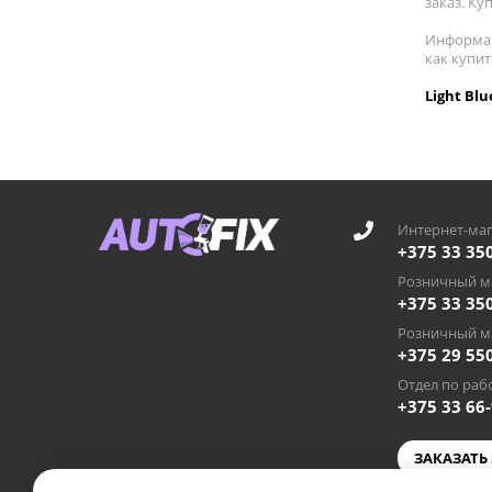
заказ. Ку
Информац
как купит
Light Bl
Интернет-маг
+375 33 35
Розничный ма
+375 33 35
Розничный ма
+375 29 55
Отдел по рабо
+375 33 66
ЗАКАЗАТЬ