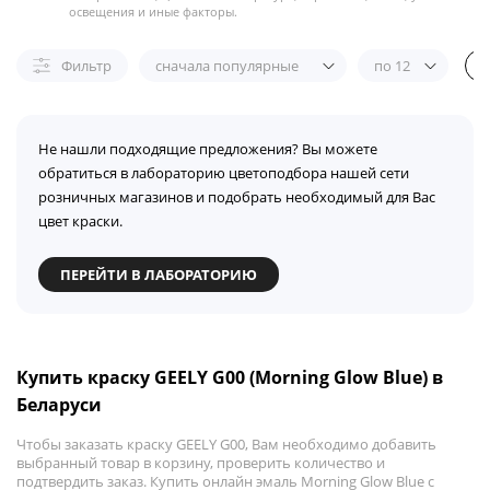
освещения и иные факторы.
Фильтр
сначала популярные
по 12
Не нашли подходящие предложения? Вы можете
обратиться в лабораторию цветоподбора нашей сети
розничных магазинов и подобрать необходимый для Вас
цвет краски.
ПЕРЕЙТИ В ЛАБОРАТОРИЮ
Купить краску GEELY G00 (Morning Glow Blue) в
Беларуси
Чтобы заказать краску GEELY G00, Вам необходимо добавить
выбранный товар в корзину, проверить количество и
подтвердить заказ. Купить онлайн эмаль Morning Glow Blue с