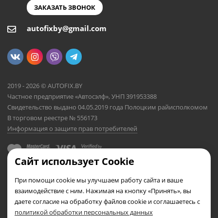
ЗАКАЗАТЬ ЗВОНОК
autofixby@gmail.com
2019 - 2026 © AUTOFIX.BY
Частное предприятие «Автосэлф», УНП 391953388
Свидетельство выдано 04.05.2019 года Полоцким райисполкомом
В торговом реестре № 556173
Информация о защите прав потребителей
Сайт использует Cookie
При помощи cookie мы улучшаем работу сайта и ваше
взаимодействие с ним. Нажимая на кнопку «Принять», вы
даете согласие на обработку файлов cookie и соглашаетесь с
политикой обработки персональных данных