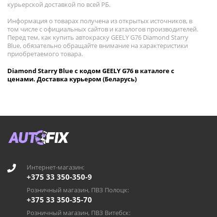
курьерской доставкой по всей РБ.
Информация о товарах получена из открытых источников, в
том числе с официальных сайтов и каталогов производителей.
Перед тем, как купить автокраску GEELY G76 Diamond Starry
Blue, обязательно обращайте внимание на характеристики
приобретаемого товара.
Diamond Starry Blue с кодом GEELY G76 в каталоге с
ценами. Доставка курьером (Беларусь)
Интернет-магазин:
+375 33 350-350-9
Розничный магазин, ПВЗ Полоцк:
+375 33 350-35-70
Розничный магазин, ПВЗ Витебск: