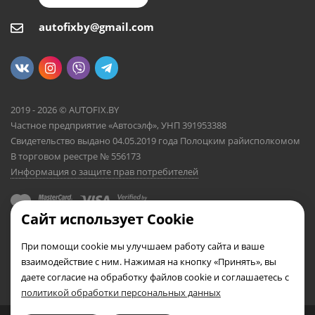
autofixby@gmail.com
2019 - 2026 © AUTOFIX.BY
Частное предприятие «Автосэлф», УНП 391953388
Свидетельство выдано 04.05.2019 года Полоцким райисполкомом
В торговом реестре № 556173
Информация о защите прав потребителей
Сайт использует Cookie
При помощи cookie мы улучшаем работу сайта и ваше
взаимодействие с ним. Нажимая на кнопку «Принять», вы
даете согласие на обработку файлов cookie и соглашаетесь с
политикой обработки персональных данных
0
0