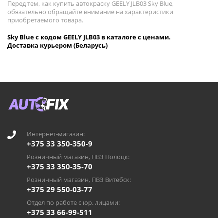
Перед тем, как купить автокраску GEELY JLB03 Sky Blue,
обязательно обращайте внимание на характеристики
приобретаемого товара.
Sky Blue с кодом GEELY JLB03 в каталоге с ценами.
Доставка курьером (Беларусь)
Интернет-магазин:
+375 33 350-350-9
Розничный магазин, ПВЗ Полоцк:
+375 33 350-35-70
Розничный магазин, ПВЗ Витебск:
+375 29 550-03-77
Отдел по работе с юр. лицами:
+375 33 66-99-511