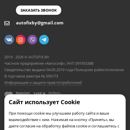
ЗАКАЗАТЬ ЗВОНОК
autofixby@gmail.com
2019 - 2026 © AUTOFIX.BY
Частное предприятие «Автосэлф», УНП 391953388
Свидетельство выдано 04.05.2019 года Полоцким райисполкомом
В торговом реестре № 556173
Информация о защите прав потребителей
Сайт использует Cookie
При помощи cookie мы улучшаем работу сайта и ваше
взаимодействие с ним. Нажимая на кнопку «Принять», вы
даете согласие на обработку файлов cookie и соглашаетесь с