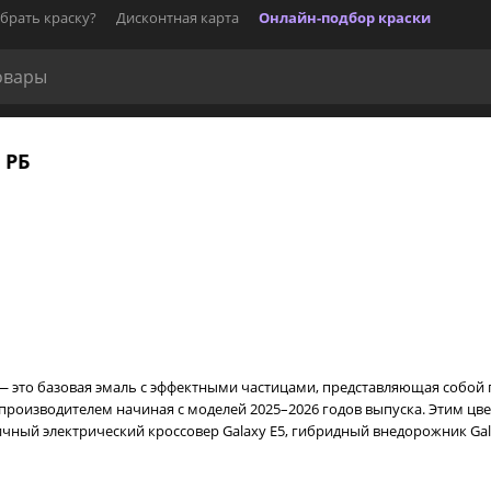
брать краску?
Дисконтная карта
Онлайн-подбор краски
 РБ
) — это базовая эмаль с эффектными частицами, представляющая собо
опроизводителем начиная с моделей 2025–2026 годов выпуска. Этим 
ный электрический кроссовер Galaxy E5, гибридный внедорожник Gala