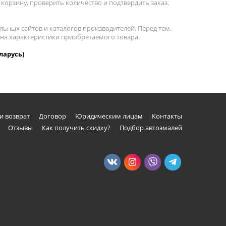
корзину, проверить количество и подтвердить заказ.
льных сайтов и каталогов производителей. Перед тем,
 на характеристики приобретаемого товара.
ларусь)
и возврат
Договор
Юридическим лицам
Контакты
Отзывы
Как получить скидку?
Подбор автоэмалей