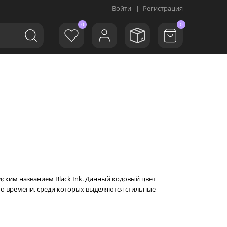
Войти
|
Регистрация
0
0
ским названием Black Ink. Данный кодовый цвет
ого времени, среди которых выделяются стильные