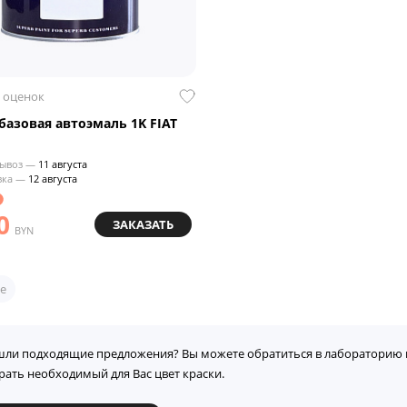
 оценок
азовая автоэмаль 1K FIAT
ывоз —
11 августа
вка —
12 августа
0
ЗАКАЗАТЬ
BYN
е
шли подходящие предложения? Вы можете обратиться в лабораторию 
рать необходимый для Вас цвет краски.