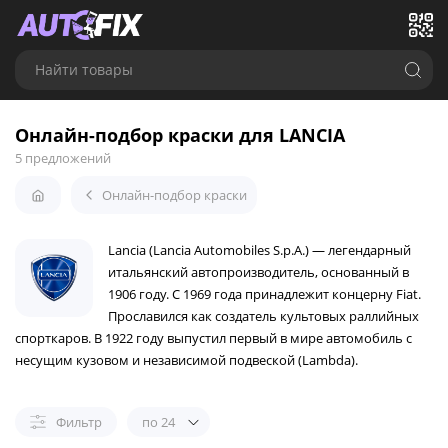
Найти товары
Онлайн-подбор краски для LANCIA
5 предложений
Онлайн-подбор краски
Lancia (Lancia Automobiles S.p.A.) — легендарный
итальянский автопроизводитель, основанный в
1906 году. С 1969 года принадлежит концерну Fiat.
Прославился как создатель культовых раллийных
спорткаров. В 1922 году выпустил первый в мире автомобиль с
несущим кузовом и независимой подвеской (Lambda).
Фильтр
по 24