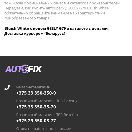
том числе с официальных сайтов и каталогов производителей.
Перед тем, как купить автокраску GEELY G79 Bluish White,
обязательно обращайте внимание на характеристики
приобретаемого товара.
Bluish White с кодом GEELY G79 в каталоге с ценами.
Доставка курьером (Беларусь)
Интернет-магазин:
+375 33 350-350-9
Розничный магазин, ПВЗ Полоцк:
+375 33 350-35-70
Розничный магазин, ПВЗ Витебск:
+375 29 550-03-77
Отдел по работе с юр. лицами: