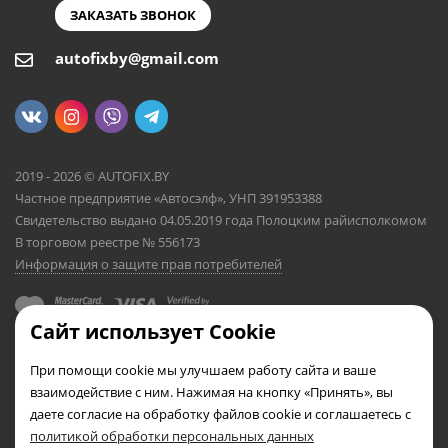
ЗАКАЗАТЬ ЗВОНОК
autofixby@gmail.com
2019 - 2026 © AUTOFIX.BY
Частное предприятие «Автосэлф», УНП 391953388
Свидетельство выдано 04.05.2019 года Полоцким райисполкомом
В торговом реестре № 556173
Информация о защите прав потребителей
Сайт использует Cookie
При помощи cookie мы улучшаем работу сайта и ваше
взаимодействие с ним. Нажимая на кнопку «Принять», вы
даете согласие на обработку файлов cookie и соглашаетесь с
политикой обработки персональных данных