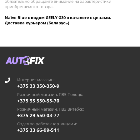
обязательно обращайте внимание на характеристики
приобретаемого товара.
Naïve Blue с кодом GEELY G30 в каталоге с ценами.
Доставка курьером (Беларусь)
Интернет-магазин:
+375 33 350-350-9
Розничный магазин, ПВЗ Полоцк:
+375 33 350-35-70
Розничный магазин, ПВЗ Витебск:
+375 29 550-03-77
Отдел по работе с юр. лицами:
+375 33 66-99-511