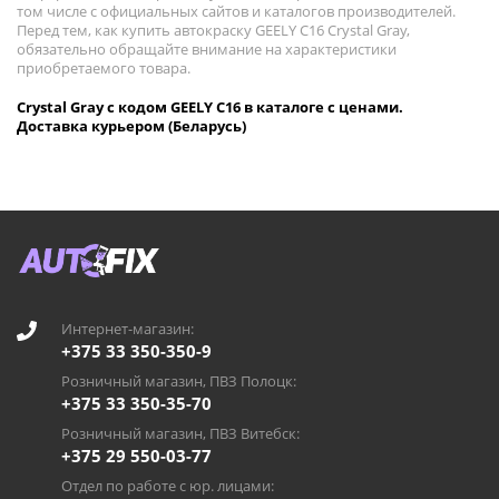
том числе с официальных сайтов и каталогов производителей.
Перед тем, как купить автокраску GEELY C16 Crystal Gray,
обязательно обращайте внимание на характеристики
приобретаемого товара.
Crystal Gray с кодом GEELY C16 в каталоге с ценами.
Доставка курьером (Беларусь)
Интернет-магазин:
+375 33 350-350-9
Розничный магазин, ПВЗ Полоцк:
+375 33 350-35-70
Розничный магазин, ПВЗ Витебск:
+375 29 550-03-77
Отдел по работе с юр. лицами: