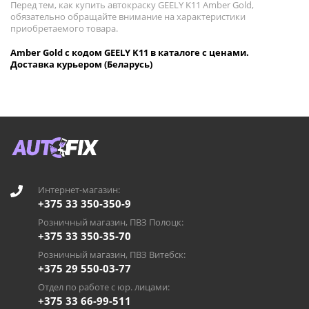
Перед тем, как купить автокраску GEELY K11 Amber Gold,
обязательно обращайте внимание на характеристики
приобретаемого товара.
Amber Gold с кодом GEELY K11 в каталоге с ценами.
Доставка курьером (Беларусь)
Интернет-магазин:
+375 33 350-350-9
Розничный магазин, ПВЗ Полоцк:
+375 33 350-35-70
Розничный магазин, ПВЗ Витебск:
+375 29 550-03-77
Отдел по работе с юр. лицами:
+375 33 66-99-511