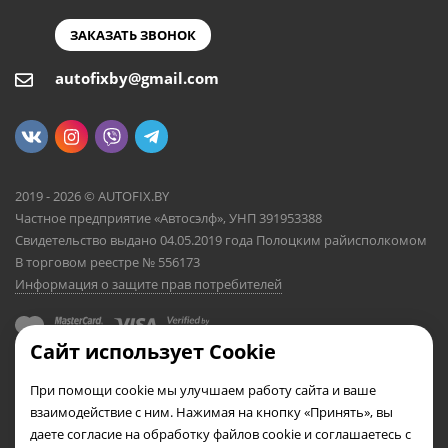
ЗАКАЗАТЬ ЗВОНОК
autofixby@gmail.com
2019 - 2026 © AUTOFIX.BY
Частное предприятие «Автосэлф», УНП 391953388
Свидетельство выдано 04.05.2019 года Полоцким райисполкомом
В торговом реестре № 556173
Информация о защите прав потребителей
Сайт использует Cookie
При помощи cookie мы улучшаем работу сайта и ваше
взаимодействие с ним. Нажимая на кнопку «Принять», вы
даете согласие на обработку файлов cookie и соглашаетесь с