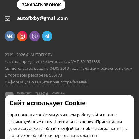
ЗАКАЗАТЬ ЗВОНОК
autofixby@gmail.com
2019 - 2026 © AUTOFIX.BY
Частное предприятие «Автосэлф», УНП 391953388
Свидетельство выдано 04.05.2019 года Полоцким райисполкомом
В торговом реестре № 556173
Информация о защите прав потребителей
Сайт использует Cookie
При помощи cookie мы улучшаем работу сайта и ваше
взаимодействие с ним. Нажимая на кнопку «Принять», вы
даете согласие на обработку файлов cookie и соглашаетесь с
политикой обработки персональных данных