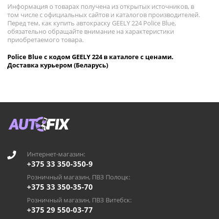
Информация о товарах получена из открытых источников, в
том числе с официальных сайтов и каталогов производителей.
Перед тем, как купить автокраску GEELY 224 Police Blue,
обязательно обращайте внимание на характеристики
приобретаемого товара.
Police Blue с кодом GEELY 224 в каталоге с ценами.
Доставка курьером (Беларусь)
Интернет-магазин:
+375 33 350-350-9
Розничный магазин, ПВЗ Полоцк:
+375 33 350-35-70
Розничный магазин, ПВЗ Витебск:
+375 29 550-03-77