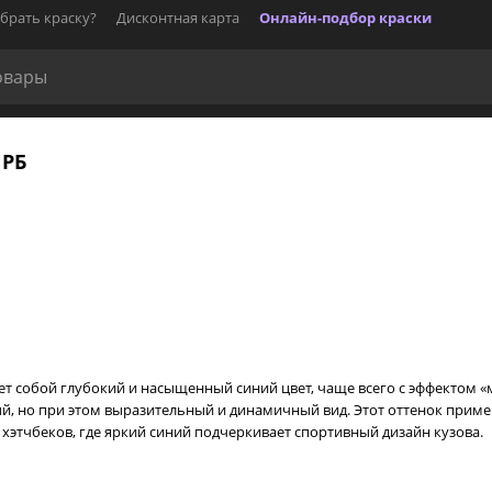
брать краску?
Дисконтная карта
Онлайн-подбор краски
 РБ
ет собой глубокий и насыщенный синий цвет, чаще всего с эффектом «м
, но при этом выразительный и динамичный вид. Этот оттенок применя
хэтчбеков, где яркий синий подчеркивает спортивный дизайн кузова.