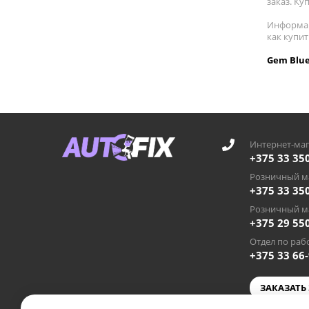
заказ. Ку
Информац
как купи
Gem Blue
Интернет-маг
+375 33 35
Розничный ма
+375 33 35
Розничный ма
+375 29 55
Отдел по рабо
+375 33 66
ЗАКАЗАТЬ