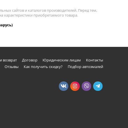
льных сайтов и каталогов производителей. Перед тем,
 на характеристики приобретаемого товара.
ларусь)
и возврат
Договор
Юридическим лицам
Контакты
Отзывы
Как получить скидку?
Подбор автоэмалей