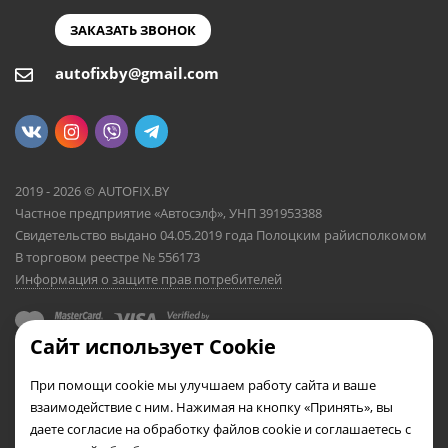
ЗАКАЗАТЬ ЗВОНОК
autofixby@gmail.com
2019 - 2026 © AUTOFIX.BY
Частное предприятие «Автосэлф», УНП 391953388
Свидетельство выдано 04.05.2019 года Полоцким райисполкомом
В торговом реестре № 556173
Информация о защите прав потребителей
Сайт использует Cookie
При помощи cookie мы улучшаем работу сайта и ваше
взаимодействие с ним. Нажимая на кнопку «Принять», вы
даете согласие на обработку файлов cookie и соглашаетесь с