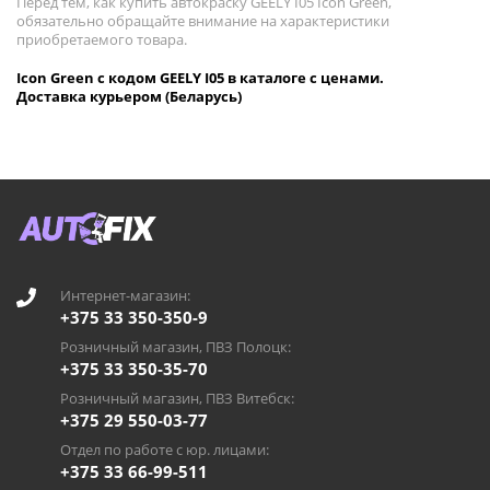
Перед тем, как купить автокраску GEELY I05 Icon Green,
обязательно обращайте внимание на характеристики
приобретаемого товара.
Icon Green с кодом GEELY I05 в каталоге с ценами.
Доставка курьером (Беларусь)
Интернет-магазин:
+375 33 350-350-9
Розничный магазин, ПВЗ Полоцк:
+375 33 350-35-70
Розничный магазин, ПВЗ Витебск:
+375 29 550-03-77
Отдел по работе с юр. лицами:
+375 33 66-99-511