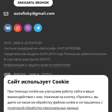
ЗАКАЗАТЬ ЗВОНОК
autofixby@gmail.com
2019 - 2026 © AUTOFIX.BY
Частное предприятие «Автосэлф», УНП 391953388
Свидетельство выдано 04.05.2019 года Полоцким райисполкомом
В торговом реестре № 556173
Информация о защите прав потребителей
Сайт использует Cookie
При помощи cookie мы улучшаем работу сайта и ваше
взаимодействие с ним. Нажимая на кнопку «Принять», вы
даете согласие на обработку файлов cookie и соглашаетесь с
политикой обработки персональных данных