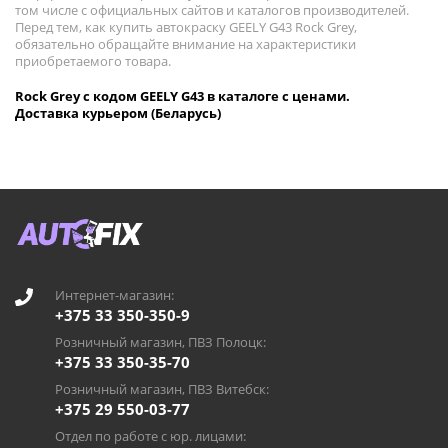
том числе с официальных сайтов и каталогов производителей.
Перед тем, как купить автокраску GEELY G43 Rock Grey,
обязательно обращайте внимание на характеристики
приобретаемого товара.
Rock Grey с кодом GEELY G43 в каталоге с ценами.
Доставка курьером (Беларусь)
Интернет-магазин:
+375 33 350-350-9
Розничный магазин, ПВЗ Полоцк:
+375 33 350-35-70
Розничный магазин, ПВЗ Витебск:
+375 29 550-03-77
Отдел по работе с юр. лицами: