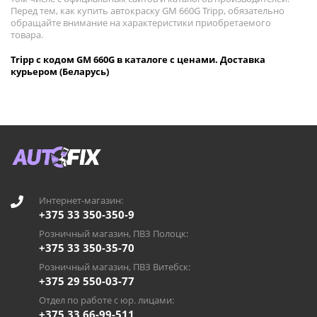
Перед тем, как купить автокраску GM 660G Tripp, обязательно
обращайте внимание на характеристики приобретаемого
товара.
Tripp с кодом GM 660G в каталоге с ценами. Доставка
курьером (Беларусь)
Интернет-магазин:
+375 33 350-350-9
Розничный магазин, ПВЗ Полоцк:
+375 33 350-35-70
Розничный магазин, ПВЗ Витебск:
+375 29 550-03-77
Отдел по работе с юр. лицами:
+375 33 66-99-511