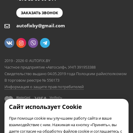
ЗАКАЗАТЬ ЗВОНОК
autofixby@gmail.com
2019 - 2026 © AUTOFIX.BY
Частное предприятие «Автосэлф», УНП 391953388
Свидетельство выдано 04.05.2019 года Полоцким райисполкомом
В торговом реестре № 556173
Информация о защите прав потребителей
Сайт использует Cookie
При помощи cookie мы улучшаем работу сайта и ваше
взаимодействие с ним. Нажимая на кнопку «Принять», вы
даете согласие на обработку файлов cookie и соглашаетесь с