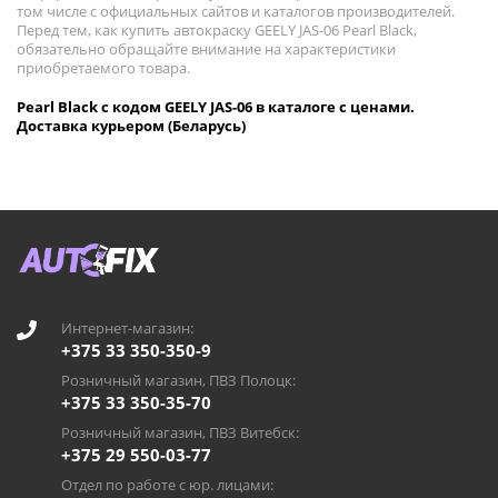
том числе с официальных сайтов и каталогов производителей.
Перед тем, как купить автокраску GEELY JAS-06 Pearl Black,
обязательно обращайте внимание на характеристики
приобретаемого товара.
Pearl Black с кодом GEELY JAS-06 в каталоге с ценами.
Доставка курьером (Беларусь)
Интернет-магазин:
+375 33 350-350-9
Розничный магазин, ПВЗ Полоцк:
+375 33 350-35-70
Розничный магазин, ПВЗ Витебск:
+375 29 550-03-77
Отдел по работе с юр. лицами: