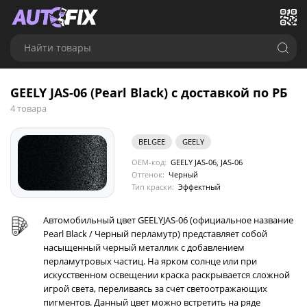
Найти товары
GEELY JAS-06 (Pearl Black) с доставкой по РБ
4 товара
BELGEE
GEELY
OEM-код:
GEELY JAS-06, JAS-06
Оттенок:
Черный
Тип краски:
Эффектный
Автомобильный цвет GEELYJAS-06 (официальное название
Pearl Black / Черный перламутр) представляет собой
насыщенный черный металлик с добавлением
перламутровых частиц. На ярком солнце или при
искусственном освещении краска раскрывается сложной
игрой света, переливаясь за счет светоотражающих
пигментов. Данный цвет можно встретить на ряде