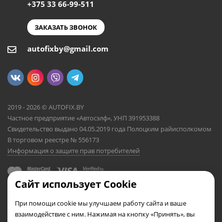
+375 33 66-99-511
ЗАКАЗАТЬ ЗВОНОК
autofixby@gmail.com
2019 - 2026 © AUTOFIX.BY
Частное предприятие «Автосэлф», УНП 391953388
Свидетельство выдано 04.05.2019 года Полоцким райисполкомом
В торговом реестре № 556173
Информация о защите прав потребителей
Сайт использует Cookie
При помощи cookie мы улучшаем работу сайта и ваше
взаимодействие с ним. Нажимая на кнопку «Принять», вы