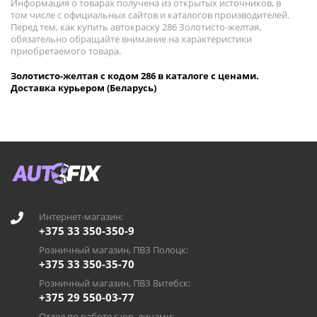
Информация о товарах получена из открытых источников, в
том числе с официальных сайтов и каталогов производителей.
Перед тем, как купить автокраску 286 Золотисто-желтая,
обязательно обращайте внимание на характеристики
приобретаемого товара.
Золотисто-желтая с кодом 286 в каталоге с ценами.
Доставка курьером (Беларусь)
Интернет-магазин:
+375 33 350-350-9
Розничный магазин, ПВЗ Полоцк:
+375 33 350-35-70
Розничный магазин, ПВЗ Витебск:
+375 29 550-03-77
Отдел по работе с юр. лицами: