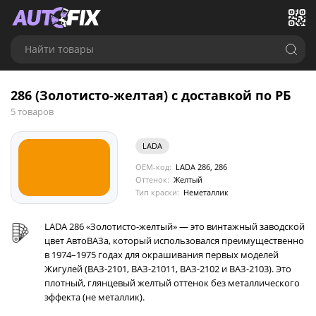
Найти товары
286 (Золотисто-желтая) с доставкой по РБ
5 товаров
LADA
OEM-код:
LADA 286, 286
Оттенок:
Желтый
Тип краски:
Неметаллик
LADA 286 «Золотисто-желтый» — это винтажный заводской
цвет АвтоВАЗа, который использовался преимущественно
в 1974–1975 годах для окрашивания первых моделей
Жигулей (ВАЗ-2101, ВАЗ-21011, ВАЗ-2102 и ВАЗ-2103). Это
плотный, глянцевый желтый оттенок без металлического
эффекта (не металлик).