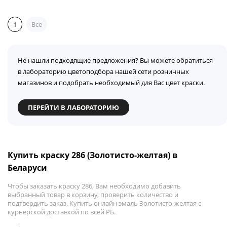
1
Все
Не нашли подходящие предложения? Вы можете обратиться
в лабораторию цветоподбора нашей сети розничных
магазинов и подобрать необходимый для Вас цвет краски.
ПЕРЕЙТИ В ЛАБОРАТОРИЮ
Купить краску 286 (Золотисто-желтая) в
Беларуси
Чтобы заказать краску 286, Вам необходимо добавить
выбранный товар в корзину, проверить количество и
подтвердить заказ. Купить онлайн эмаль Золотисто-желтая с
курьерской доставкой по всей РБ.