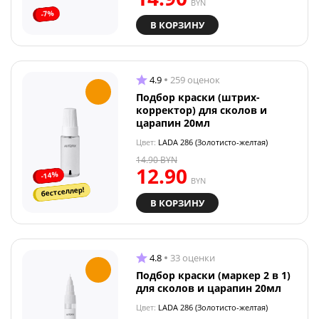
BYN
-7%
В КОРЗИНУ
4.9
259 оценок
Подбор краски (штрих-
корректор) для сколов и
царапин 20мл
Цвет:
LADA 286 (Золотисто-желтая)
14.90
BYN
12.90
-14%
BYN
бестселлер!
В КОРЗИНУ
4.8
33 оценки
Подбор краски (маркер 2 в 1)
для сколов и царапин 20мл
Цвет:
LADA 286 (Золотисто-желтая)