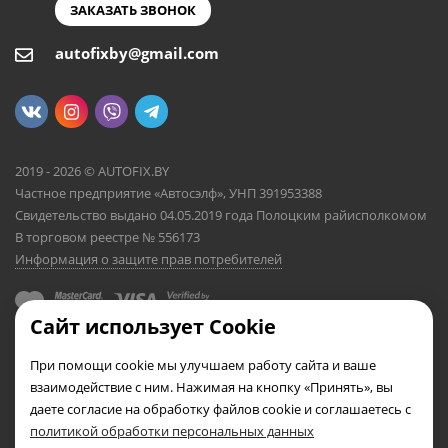
ЗАКАЗАТЬ ЗВОНОК
autofixby@gmail.com
2019 - 2026 © AUTOFIX.BY
Частное предприятие «Автосэлф», УНП 391953388
Свидетельство выдано 04.05.2019 года Полоцким райисполкомом
В торговом реестре № 556173
Информация о защите прав потребителей
Сайт использует Cookie
При помощи cookie мы улучшаем работу сайта и ваше
взаимодействие с ним. Нажимая на кнопку «Принять», вы
даете согласие на обработку файлов cookie и соглашаетесь с
политикой обработки персональных данных