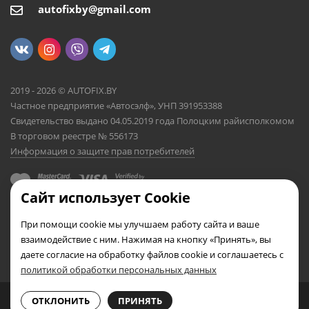
autofixby@gmail.com
2019 - 2026 © AUTOFIX.BY
Частное предприятие «Автосэлф», УНП 391953388
Свидетельство выдано 04.05.2019 года Полоцким райисполкомом
В торговом реестре № 556173
Информация о защите прав потребителей
Сайт использует Cookie
При помощи cookie мы улучшаем работу сайта и ваше
взаимодействие с ним. Нажимая на кнопку «Принять», вы
даете согласие на обработку файлов cookie и соглашаетесь с
политикой обработки персональных данных
0
0
ОТКЛОНИТЬ
ПРИНЯТЬ