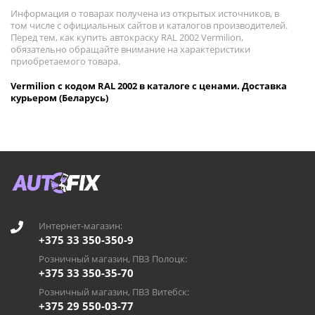
Информация о товарах получена из открытых источников, в
том числе с официальных сайтов и каталогов производителей.
Перед тем, как купить автокраску RAL 2002 Vermilion,
обязательно обращайте внимание на характеристики
приобретаемого товара.
Vermilion с кодом RAL 2002 в каталоге с ценами. Доставка
курьером (Беларусь)
Интернет-магазин:
+375 33 350-350-9
Розничный магазин, ПВЗ Полоцк:
+375 33 350-35-70
Розничный магазин, ПВЗ Витебск:
+375 29 550-03-77