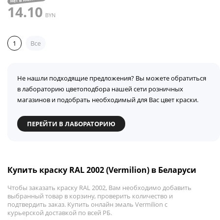
14.10
BYN
1
Все
Не нашли подходящие предложения? Вы можете обратиться
в лабораторию цветоподбора нашей сети розничных
магазинов и подобрать необходимый для Вас цвет краски.
ПЕРЕЙТИ В ЛАБОРАТОРИЮ
Купить краску RAL 2002 (Vermilion) в Беларуси
Чтобы заказать краску RAL 2002, Вам необходимо добавить
выбранный товар в корзину, проверить количество и
подтвердить заказ. Купить онлайн эмаль Vermilion с
курьерской доставкой по всей РБ.