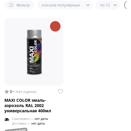
Фильтр
сначала популярные
по 12
0
Нет оценок
MAXI COLOR эмаль-
аэрозоль RAL 2002
универсальная 400мл
Самовывоз —
нет даты
Доставка —
нет даты
нет в наличии