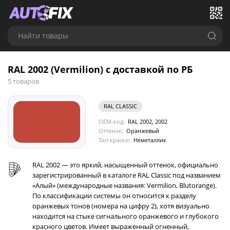
Найти товары
RAL 2002 (Vermilion) с доставкой по РБ
5 товаров
RAL CLASSIC
OEM-код:
RAL 2002, 2002
Оттенок:
Оранжевый
Тип краски:
Неметаллик
RAL 2002 — это яркий, насыщенный оттенок, официально
зарегистрированный в каталоге RAL Classic под названием
«Алый» (международные названия: Vermilion, Blutorange).
По классификации системы он относится к разделу
оранжевых тонов (номера на цифру 2), хотя визуально
находится на стыке сигнального оранжевого и глубокого
красного цветов. Имеет выраженный огненный,