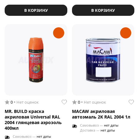
В КОРЗИНУ
В КОРЗИНУ
0
Нет оценок
0
Нет оценок
MR. BUILD краска
MACAW акриловая
акриловая Universal RAL
автоэмаль 2K RAL 2004 1л
2004 глянцевая аэрозоль
Самовывоз —
нет даты
400мл
Доставка —
нет даты
Самовывоз —
нет даты