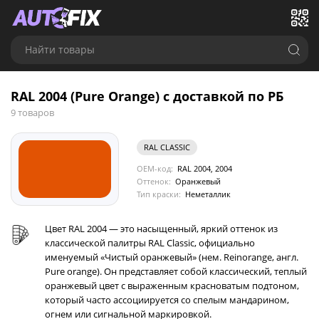
Найти товары
RAL 2004 (Pure Orange) с доставкой по РБ
9 товаров
RAL CLASSIC
OEM-код:
RAL 2004, 2004
Оттенок:
Оранжевый
Тип краски:
Неметаллик
Цвет RAL 2004 — это насыщенный, яркий оттенок из
классической палитры RAL Classic, официально
именуемый «Чистый оранжевый» (нем. Reinorange, англ.
Pure orange). Он представляет собой классический, теплый
оранжевый цвет с выраженным красноватым подтоном,
который часто ассоциируется со спелым мандарином,
огнем или сигнальной маркировкой.