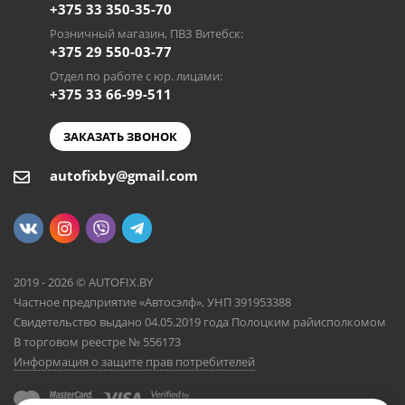
+375 33 350-35-70
Розничный магазин, ПВЗ Витебск:
+375 29 550-03-77
Отдел по работе с юр. лицами:
+375 33 66-99-511
ЗАКАЗАТЬ ЗВОНОК
autofixby@gmail.com
2019 - 2026 © AUTOFIX.BY
Частное предприятие «Автосэлф», УНП 391953388
Свидетельство выдано 04.05.2019 года Полоцким райисполкомом
В торговом реестре № 556173
Информация о защите прав потребителей