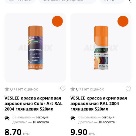
0
Нет оценок
0
Нет оценок
VESLEE краска акриловая
VESLEE краска акриловая
аэрозольная Color Art RAL
аэрозольная RAL 2004
2004 глянцевая 520мл
глянцевая 520мл
Самовывоз —
сегодня
Самовывоз —
сегодня
Доставка —
10 августа
Доставка —
10 августа
8.70
9.90
BYN
BYN