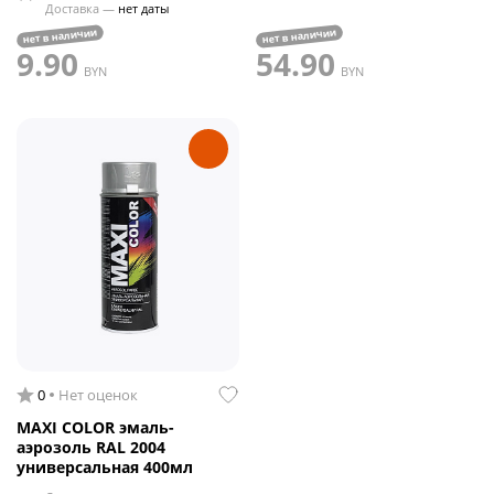
Доставка —
нет даты
нет в наличии
нет в наличии
9.90
54.90
BYN
BYN
0
Нет оценок
MAXI COLOR эмаль-
аэрозоль RAL 2004
универсальная 400мл