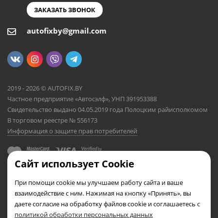
ЗАКАЗАТЬ ЗВОНОК
autofixby@gmail.com
2019 - 2026 © AUTOFIX.BY
Частное предприятие «Автосэлф», УНП 391953388
Свидетельство выдано 04.05.2019 года Полоцким райисполкомом
В торговом реестре № 556173
Информация о защите прав потребителей
Сайт использует Cookie
При помощи cookie мы улучшаем работу сайта и ваше
взаимодействие с ним. Нажимая на кнопку «Принять», вы
даете согласие на обработку файлов cookie и соглашаетесь с
политикой обработки персональных данных