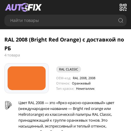
Найти товары
RAL 2008 (Bright Red Orange) с доставкой по
РБ
4 товара
RAL CLASSIC
OEM-код:
RAL 2008, 2008
Оттенок:
Оранжевый
Тип краски:
Неметаллик
Цвет RAL 2008 — это «Ярко-красно-оранжевый» цвет
(международное название — Bright red orange или
Hellrotorange) из классической палитры RAL Classic,
принадлежащий к группе оранжевых тонов. Это
насыщенный, экспрессивный и теплый оттенок,