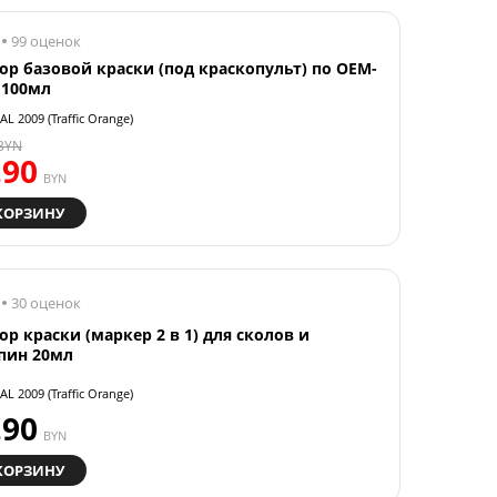
99 оценок
ор базовой краски (под краскопульт) по OEM-
 100мл
AL 2009 (Traffic Orange)
BYN
.90
BYN
КОРЗИНУ
30 оценок
ор краски (маркер 2 в 1) для сколов и
пин 20мл
AL 2009 (Traffic Orange)
.90
BYN
КОРЗИНУ