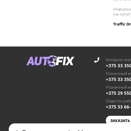
Информац
как купит
Traffic 
Интернет-маг
+375 33 35
Розничный ма
+375 33 35
Розничный ма
+375 29 55
Отдел по рабо
+375 33 66
ЗАКАЗАТЬ