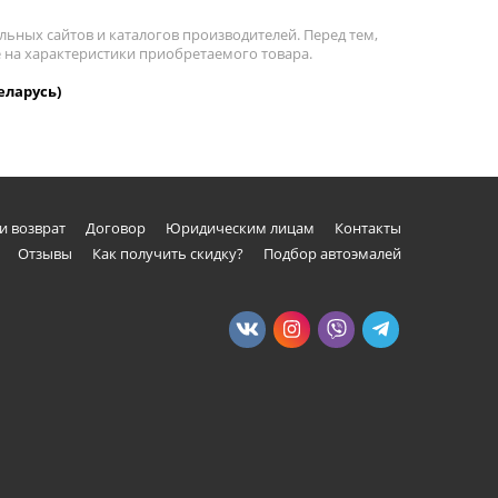
льных сайтов и каталогов производителей. Перед тем,
е на характеристики приобретаемого товара.
еларусь)
и возврат
Договор
Юридическим лицам
Контакты
Отзывы
Как получить скидку?
Подбор автоэмалей